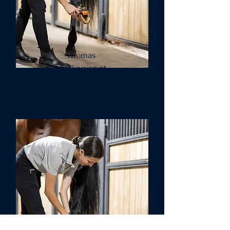
Thomas
Technicien et
manutentionnaire