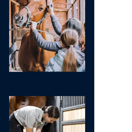
Pascale
Cavalière et soigneuse