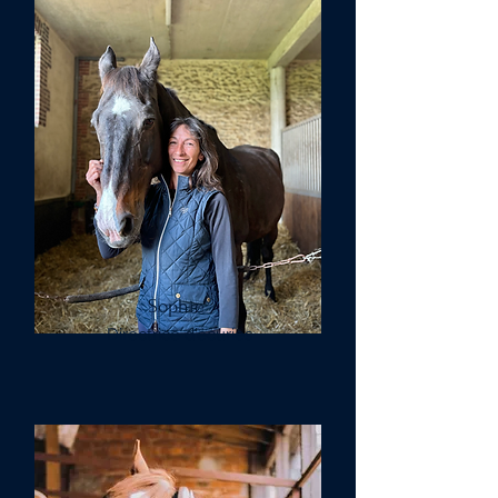
Sophie
Directrice d'écuries