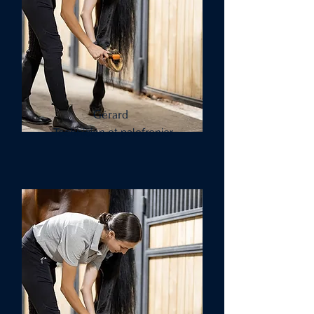
Gérard
Technicien et palefrenier